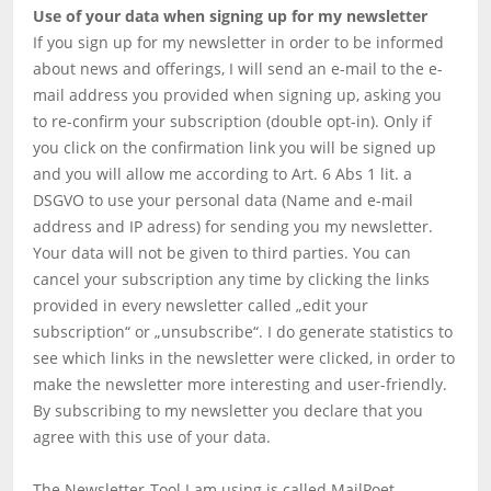
Use of your data when signing up for my newsletter
If you sign up for my newsletter in order to be informed
about news and offerings, I will send an e-mail to the e-
mail address you provided when signing up, asking you
to re-confirm your subscription (double opt-in). Only if
you click on the confirmation link you will be signed up
and you will allow me according to Art. 6 Abs 1 lit. a
DSGVO to use your personal data (Name and e-mail
address and IP adress) for sending you my newsletter.
Your data will not be given to third parties. You can
cancel your subscription any time by clicking the links
provided in every newsletter called „edit your
subscription“ or „unsubscribe“. I do generate statistics to
see which links in the newsletter were clicked, in order to
make the newsletter more interesting and user-friendly.
By subscribing to my newsletter you declare that you
agree with this use of your data.
The Newsletter-Tool I am using is called MailPoet.