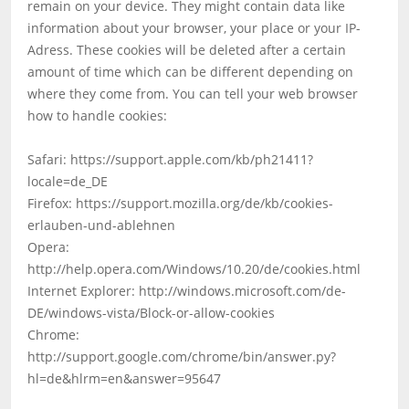
remain on your device. They might contain data like
information about your browser, your place or your IP-
Adress. These cookies will be deleted after a certain
amount of time which can be different depending on
where they come from. You can tell your web browser
how to handle cookies:
Safari: https://support.apple.com/kb/ph21411?
locale=de_DE
Firefox: https://support.mozilla.org/de/kb/cookies-
erlauben-und-ablehnen
Opera:
http://help.opera.com/Windows/10.20/de/cookies.html
Internet Explorer: http://windows.microsoft.com/de-
DE/windows-vista/Block-or-allow-cookies
Chrome:
http://support.google.com/chrome/bin/answer.py?
hl=de&hlrm=en&answer=95647