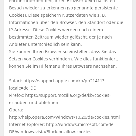
Partnerunternehmen, Ihren Browser beim nächsten
Besuch wieder zu erkennen (so genannte persistente
Cookies). Diese speichern Nutzerdaten wie z. B.
Informationen über den Browser, den Standort oder die
IP-Adresse. Diese Cookies werden nach einem
bestimmten Zeitraum wieder gelöscht, der je nach
Anbieter unterschiedlich sein kann.
Sie können Ihren Browser so einstellen, dass Sie das
Setzen von Cookies verhindern. Wie dies funktioniert,
können Sie im Hilfemenü Ihres Browsers nachsehen.
Safari: https://support.apple.com/kb/ph21411?
locale=de_DE
Firefox: https://support.mozilla.org/de/kb/cookies-
erlauben-und-ablehnen
Opera:
http://help.opera.com/Windows/10.20/de/cookies.html
Internet Explorer: http://windows.microsoft.com/de-
DE/windows-vista/Block-or-allow-cookies