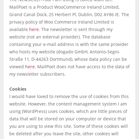
MailPoet is a Product WooCommerce Ireland Limited,
Grand Canal Dock, 25 Herbert Pl, Dublin, D02 AY86 IE. The
privacy policy of Woo Commerce Ireland Limited is
available
here
. The newsletter is sent through my
website (not an external provider). The database
containing your e-mail address is with the same provider
who hosts my website (dogado GmbH, Antonio-Segni-
Straße 11, D-44263 Dortmund), whose data policy can be
viewed
here
. MailPoet does not have access to the data of
my newsletter subscribers.
Cookies
I would have loved to remove the use of cookies from this
website. However, the content management system I am
using (WordPress) uses cookies, which are little pieces of
data that will be stored on your computer or device that
you are using to view this site. Some of these cookies will
be deleted after you leave the site, other cookies will