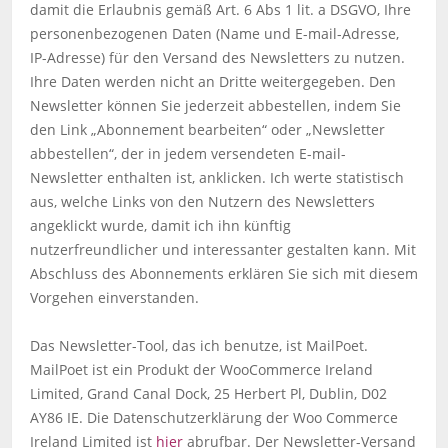
damit die Erlaubnis gemäß Art. 6 Abs 1 lit. a DSGVO, Ihre
personenbezogenen Daten (Name und E-mail-Adresse,
IP-Adresse) für den Versand des Newsletters zu nutzen.
Ihre Daten werden nicht an Dritte weitergegeben. Den
Newsletter können Sie jederzeit abbestellen, indem Sie
den Link „Abonnement bearbeiten“ oder „Newsletter
abbestellen“, der in jedem versendeten E-mail-
Newsletter enthalten ist, anklicken. Ich werte statistisch
aus, welche Links von den Nutzern des Newsletters
angeklickt wurde, damit ich ihn künftig
nutzerfreundlicher und interessanter gestalten kann. Mit
Abschluss des Abonnements erklären Sie sich mit diesem
Vorgehen einverstanden.
Das Newsletter-Tool, das ich benutze, ist MailPoet.
MailPoet ist ein Produkt der WooCommerce Ireland
Limited, Grand Canal Dock, 25 Herbert Pl, Dublin, D02
AY86 IE. Die Datenschutzerklärung der Woo Commerce
Ireland Limited ist
hier
abrufbar. Der Newsletter-Versand