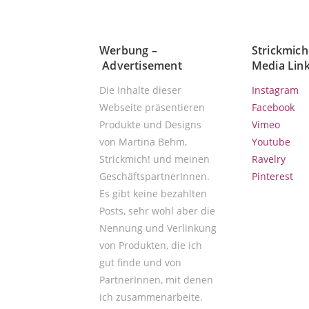
Werbung –
Strickmich!
Advertisement
Media Lin
Die Inhalte dieser
Instagram
Webseite präsentieren
Facebook
Produkte und Designs
Vimeo
von Martina Behm,
Youtube
Strickmich! und meinen
Ravelry
GeschäftspartnerInnen.
Pinterest
Es gibt keine bezahlten
Posts, sehr wohl aber die
Nennung und Verlinkung
von Produkten, die ich
gut finde und von
PartnerInnen, mit denen
ich zusammenarbeite.