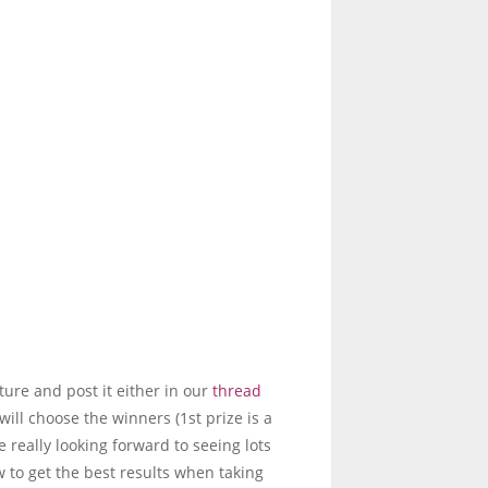
cture and post it either in our
thread
l choose the winners (1st prize is a
 really looking forward to seeing lots
w to get the best results when taking