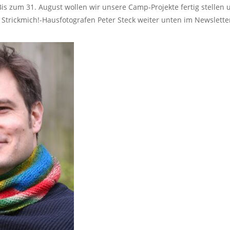
s zum 31. August wollen wir unsere Camp-Projekte fertig stellen u
m Strickmich!-Hausfotografen Peter Steck weiter unten im Newslett