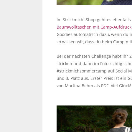
Im Strickmich! Shop geht es ebenfalls
Baumwolltaschen mit Camp-Aufdruck
Goodies automatisch dazu, wenn du i
so wissen wir, dass du beim Camp mi
Bei der nächsten Challenge habt ihr Z
stricken und dann im Foto richtig sc
#strickmichsommercamp auf Social M
und 3. Platz aus. Erster Preis ist ein
von Martina Behm als PDF. Viel Glück!