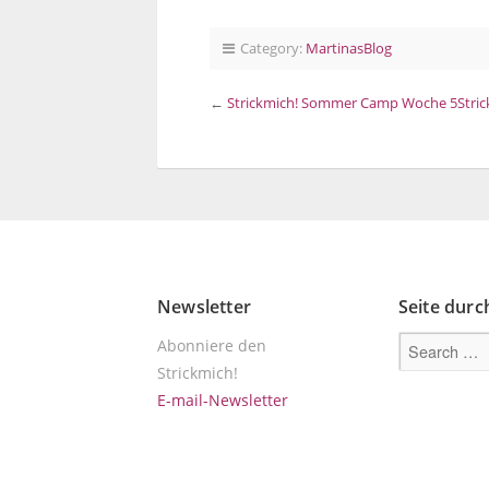
Category:
MartinasBlog
←
Strickmich! Sommer Camp Woche 5
Stri
Newsletter
Seite dur
Abonniere den
Strickmich!
E-mail-Newsletter