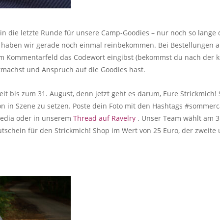
 in die letzte Runde für unsere Camp-Goodies – nur noch so lange d
haben wir gerade noch einmal reinbekommen. Bei Bestellungen ab
m Kommentarfeld das Codewort eingibst (bekommst du nach der k
tmachst und Anspruch auf die Goodies hast.
eit bis zum 31. August, denn jetzt geht es darum, Eure Strickmich
hön in Szene zu setzen. Poste dein Foto mit den Hashtags #sommer
edia oder in unserem
Thread auf Ravelry
. Unser Team wählt am 3
 Gutschein für den Strickmich! Shop im Wert von 25 Euro, der zweite u