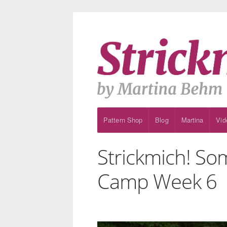
Pattern Shop
Blog
Martina
Vid
Strickmich! S
Camp Week 6