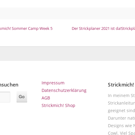
ckmich! Sommer Camp Week 5
Der Strickplaner 2021 ist da!
Strickpl
Impressum
chsuchen
Strickmich
Datenschutzerklärung
In meinem Str
AGB
Strickanleitu
Strickmich! Shop
geeignet sin
Darunter nat
Designs wie
Cowl. Viel Sp