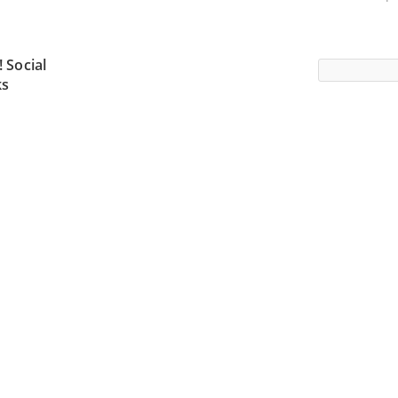
 Social
ks