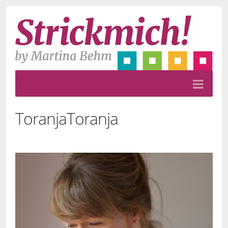
Toranja
Toranja