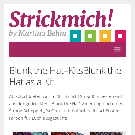
Blunk the Hat–Kits
Blunk the
Hat as a Kit
Ab sofort bieten wir im Strickmich! Shop Kits bestehend
aus der gedruckten „Blunk the Hat“-Anleitung und einem
Strang Schoppel „Pur“ an. Hab natürlich die schönsten
Farben für Euch ausgesucht!