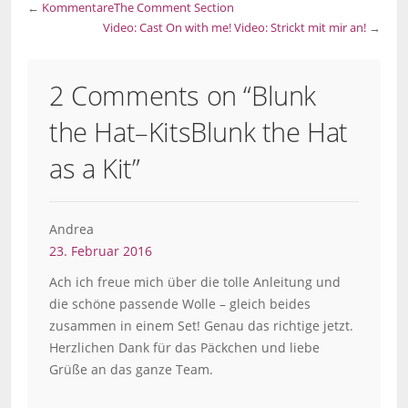
←
Kommentare
The Comment Section
Video: Cast On with me!
Video: Strickt mit mir an!
→
2 Comments on “
Blunk
the Hat–Kits
Blunk the Hat
as a Kit
”
Andrea
23. Februar 2016
Ach ich freue mich über die tolle Anleitung und
die schöne passende Wolle – gleich beides
zusammen in einem Set! Genau das richtige jetzt.
Herzlichen Dank für das Päckchen und liebe
Grüße an das ganze Team.