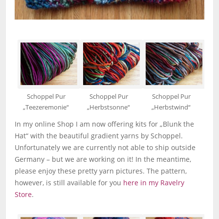
Schoppel Pur
Schoppel Pur
Schoppel Pur
„Teezeremonie“
„Herbstsonne“
„Herbstwind“
In my online Shop I am now offering kits for „Blunk the
Hat“ with the beautiful gradient yarns by Schoppel.
Unfortunately we are currently not able to ship outside
Germany – but we are working on it! In the meantime,
please enjoy these pretty yarn pictures. The pattern,
however, is still available for you
here in my Ravelry
Store
.