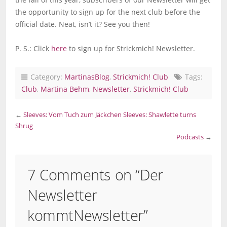
the opportunity to sign up for the next club before the
official date. Neat, isn’t it? See you then!
P. S.: Click
here
to sign up for Strickmich! Newsletter.
Category:
MartinasBlog
,
Strickmich! Club
Tags:
Club
,
Martina Behm
,
Newsletter
,
Strickmich! Club
←
Sleeves: Vom Tuch zum Jäckchen
Sleeves: Shawlette turns
Shrug
Podcasts
→
7 Comments on “
Der
Newsletter
kommt
Newsletter
”