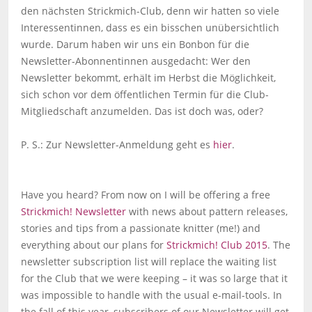
den nächsten Strickmich-Club, denn wir hatten so viele
Interessentinnen, dass es ein bisschen unübersichtlich
wurde. Darum haben wir uns ein Bonbon für die
Newsletter-Abonnentinnen ausgedacht: Wer den
Newsletter bekommt, erhält im Herbst die Möglichkeit,
sich schon vor dem öffentlichen Termin für die Club-
Mitgliedschaft anzumelden. Das ist doch was, oder?
P. S.: Zur Newsletter-Anmeldung geht es
hier
.
Have you heard? From now on I will be offering a free
Strickmich! Newsletter
with news about pattern releases,
stories and tips from a passionate knitter (me!) and
everything about our plans for
Strickmich! Club 2015
. The
newsletter subscription list will replace the waiting list
for the Club that we were keeping – it was so large that it
was impossible to handle with the usual e-mail-tools. In
the fall of this year, subscribers of our Newsletter will get