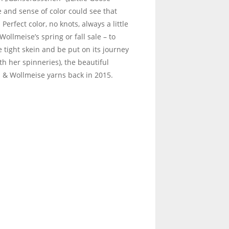
e and sense of color could see that
erfect color, no knots, always a little
ollmeise’s spring or fall sale – to
 tight skein and be put on its journey
th her spinneries), the beautiful
z & Wollmeise yarns back in 2015.