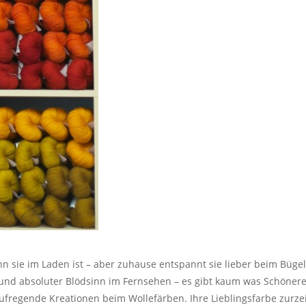
enn sie im Laden ist – aber zuhause entspannt sie lieber beim Büg
 und absoluter Blödsinn im Fernsehen – es gibt kaum was Schöne
ufregende Kreationen beim Wollefärben. Ihre Lieblingsfarbe zurzei