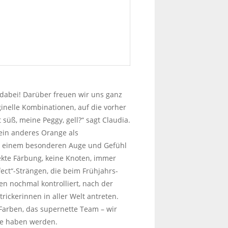
dabei! Darüber freuen wir uns ganz
inelle Kombinationen, auf die vorher
t süß, meine Peggy, gell?“ sagt Claudia.
 ein anderes Orange als
mit einem besonderen Auge und Gefühl
ekte Färbung, keine Knoten, immer
fect“-Strängen, die beim Frühjahrs-
n nochmal kontrolliert, nach der
ickerinnen in aller Welt antreten.
 Farben, das supernette Team – wir
ise haben werden.