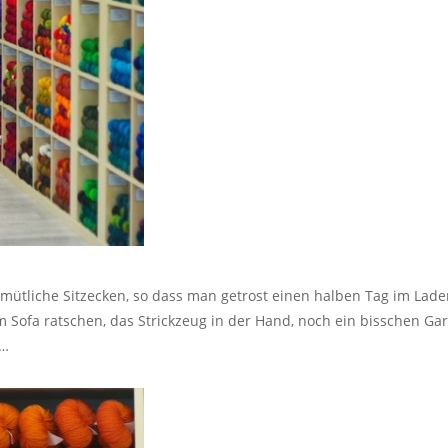
emütliche Sitzecken, so dass man getrost einen halben Tag im Lad
m Sofa ratschen, das Strickzeug in der Hand, noch ein bisschen G
n…