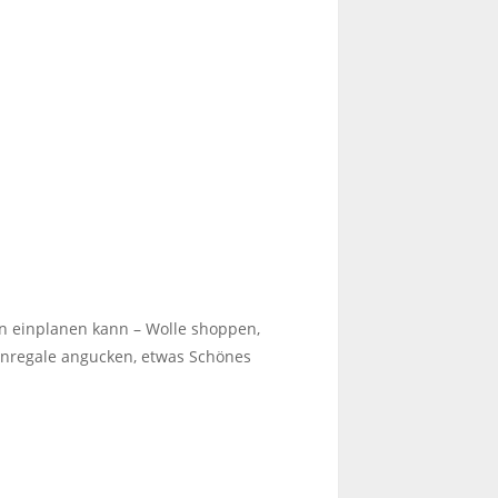
en einplanen kann – Wolle shoppen,
arnregale angucken, etwas Schönes