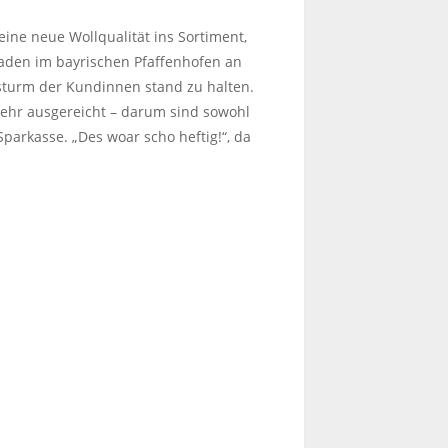
eine neue Wollqualität ins Sortiment,
Laden im bayrischen Pfaffenhofen an
sturm der Kundinnen stand zu halten.
mehr ausgereicht – darum sind sowohl
arkasse. „Des woar scho heftig!“, da