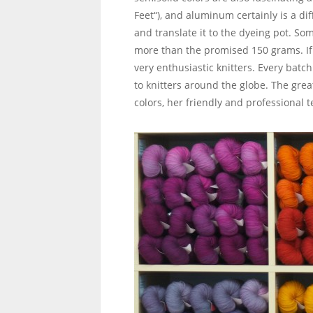
Feet“), and aluminum certainly is a di
and translate it to the dyeing pot. So
more than the promised 150 grams. If it
very enthusiastic knitters. Every batc
to knitters around the globe. The grea
colors, her friendly and professional