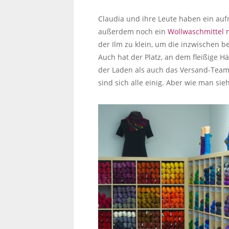
Claudia und ihre Leute haben ein auf
außerdem noch ein
Wollwaschmittel 
der Ilm zu klein, um die inzwischen
Auch hat der Platz, an dem fleißige 
der Laden als auch das Versand-Team 
sind sich alle einig. Aber wie man sieh