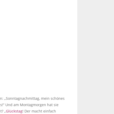
eln: „Sonntagnachmittag, mein schönes
res!“ Und am Montagmorgen hat sie
t? „
Glückstag
! Der macht einfach