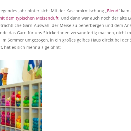
regendes Jahr hinter sich: Mit der Kaschmirmischung „
Blend
“ kam 
mit dem typischen Meisenduft
. Und dann war auch noch der alte 
 beträchtliche Garn-Auswahl der Meise zu beherbergen und dem An
Hände das Garn für uns Strickerinnen versandfertig machen, nicht 
im Sommer umgezogen, in ein großes gelbes Haus direkt bei der Sp
t, hat es sich mehr als gelohnt: