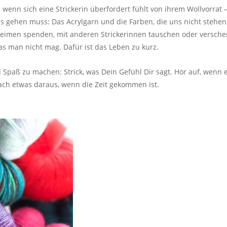
 wenn sich eine Strickerin überfordert fühlt von ihrem Wollvorrat 
ns gehen muss: Das Acrylgarn und die Farben, die uns nicht stehen,
sheimen spenden, mit anderen Strickerinnen tauschen oder versch
das man nicht mag. Dafür ist das Leben zu kurz.
nd Spaß zu machen: Strick, was Dein Gefühl Dir sagt. Hör auf, wenn 
mach etwas daraus, wenn die Zeit gekommen ist.