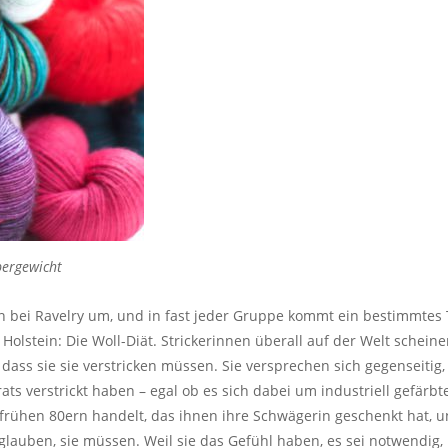
bergewicht
n bei Ravelry um, und in fast jeder Gruppe kommt ein bestimmtes
olstein: Die Woll-Diät. Strickerinnen überall auf der Welt scheine
dass sie sie verstricken müssen. Sie versprechen sich gegenseitig,
rats verstrickt haben – egal ob es sich dabei um industriell gefärb
rühen 80ern handelt, das ihnen ihre Schwägerin geschenkt hat, un
 glauben, sie müssen. Weil sie das Gefühl haben, es sei notwendig, 