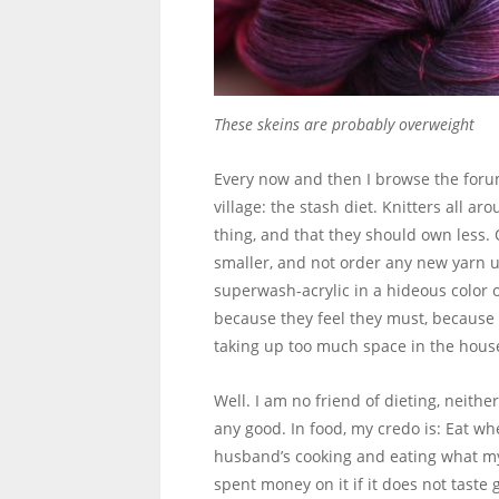
These skeins are probably overweight
Every now and then I browse the forum
village: the stash diet. Knitters all 
thing, and that they should own less. 
smaller, and not order any new yarn unt
superwash-acrylic in a hideous color o
because they feel they must, because 
taking up too much space in the hous
Well. I am no friend of dieting, neither
any good. In food, my credo is: Eat wh
husband’s cooking and eating what my a
spent money on it if it does not taste g