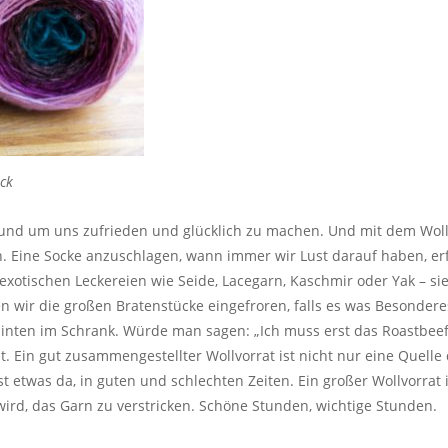
ck
, und um uns zufrieden und glücklich zu machen. Und mit dem Wollv
 Eine Socke anzuschlagen, wann immer wir Lust darauf haben, erfü
 exotischen Leckereien wie Seide, Lacegarn, Kaschmir oder Yak – 
n wir die großen Bratenstücke eingefroren, falls es was Besonderes
inten im Schrank. Würde man sagen: „Ich muss erst das Roastbeef 
 Ein gut zusammengestellter Wollvorrat ist nicht nur eine Quelle d
 ist etwas da, in guten und schlechten Zeiten. Ein großer Wollvorra
ird, das Garn zu verstricken. Schöne Stunden, wichtige Stunden.