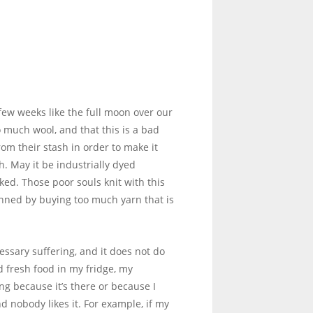
ew weeks like the full moon over our
o much wool, and that this is a bad
rom their stash in order to make it
h. May it be industrially dyed
ked. Those poor souls knit with this
inned by buying too much yarn that is
ecessary suffering, and it does not do
d fresh food in my fridge, my
ng because it’s there or because I
nd nobody likes it. For example, if my