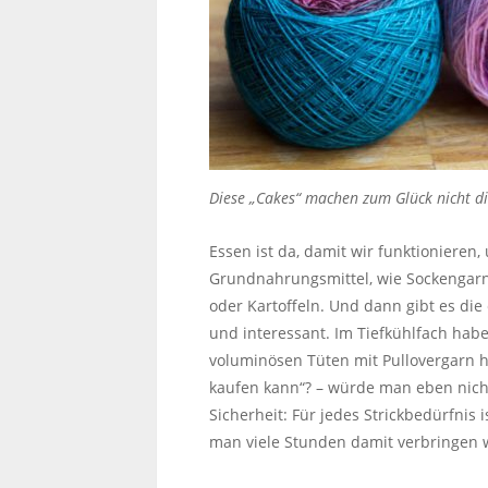
Diese „Cakes“ machen zum Glück nicht di
Essen ist da, damit wir funktionieren
Grundnahrungsmittel, wie Sockengarn.
oder Kartoffeln. Und dann gibt es die
und interessant. Im Tiefkühlfach habe
voluminösen Tüten mit Pullovergarn h
kaufen kann“? – würde man eben nicht.
Sicherheit: Für jedes Strickbedürfnis
man viele Stunden damit verbringen w