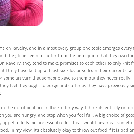
s on Ravelry, and in almost every group one topic emerges every f
around the globe seem to suffer from the perception that they own to
On Ravelry, they tend to make promises to each other to only knit f
il they have knit up at least six kilos or so from their current stas
r some art yarn that someone gave to them but they never really li
they feel they ought to purge and suffer as they have previously s
e.
 in the nutritional nor in the knitterly way, I think its entirely unn
en you are hungry, and stop when you feel full. A big choice of goo
ppetite tells me are essential for this. I would never eat somethi
ood. In my view, it’s absolutely okay to throw out food if it is bad a