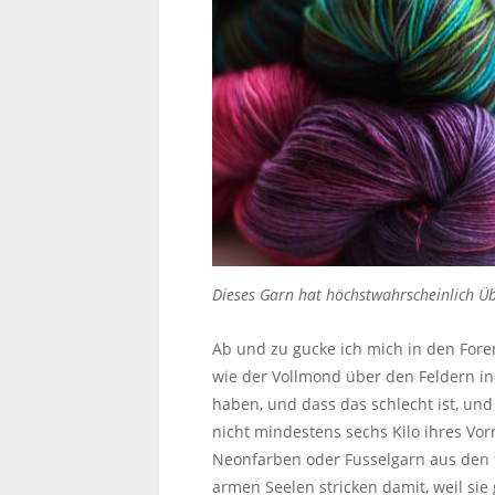
Dieses Garn hat höchstwahrscheinlich Ü
Ab und zu gucke ich mich in den Fore
wie der Vollmond über den Feldern in H
haben, und dass das schlecht ist, und 
nicht mindestens sechs Kilo ihres Vor
Neonfarben oder Fusselgarn aus den f
armen Seelen stricken damit, weil sie