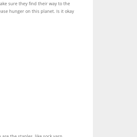
make sure they find their way to the
ease hunger on this planet. Is it okay
are the staples, like sock yarn.