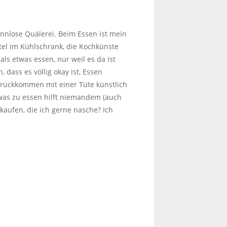
innlose Quälerei. Beim Essen ist mein
ttel im Kühlschrank, die Kochkünste
s etwas essen, nur weil es da ist
 dass es völlig okay ist, Essen
urückkommen mit einer Tüte künstlich
twas zu essen hilft niemandem (auch
kaufen, die ich gerne nasche? Ich