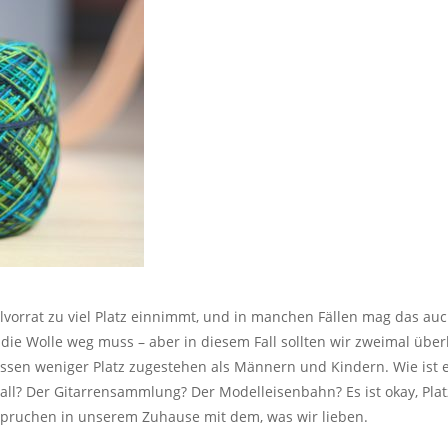
lvorrat zu viel Platz einnimmt, und in manchen Fällen mag das a
ie Wolle weg muss – aber in diesem Fall sollten wir zweimal überl
issen weniger Platz zugestehen als Männern und Kindern. Wie ist
l? Der Gitarrensammlung? Der Modelleisenbahn? Es ist okay, Plat
eanspruchen in unserem Zuhause mit dem, was wir lieben.