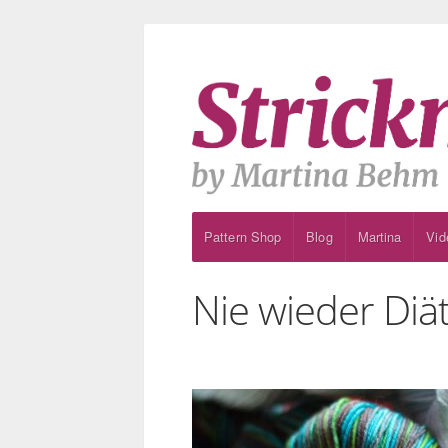
Pattern Shop
Blog
Martina
Vid
Nie wieder Diät