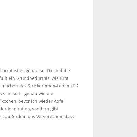
orrat ist es genau so: Da sind die
llt ein Grundbedürfnis, wie Brot
sie machen das Strickerinnen-Leben süß
 sein soll – genau wie die
kochen, bevor ich wieder Äpfel
er Inspiration, sondern gibt
t ist außerdem das Versprechen, dass