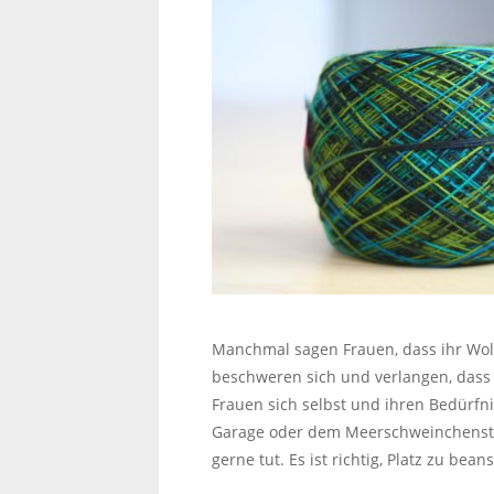
Manchmal sagen Frauen, dass ihr Wol
beschweren sich und verlangen, dass d
Frauen sich selbst und ihren Bedürfn
Garage oder dem Meerschweinchenstal
gerne tut. Es ist richtig, Platz zu b