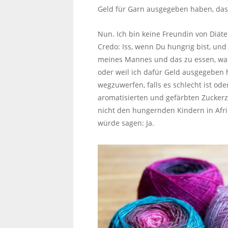
Geld für Garn ausgegeben haben, das j
Nun. Ich bin keine Freundin von Diäte
Credo: Iss, wenn Du hungrig bist, und
meines Mannes und das zu essen, was 
oder weil ich dafür Geld ausgegeben ha
wegzuwerfen, falls es schlecht ist o
aromatisierten und gefärbten Zuckerz
nicht den hungernden Kindern in Afrik
würde sagen: Ja.