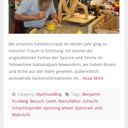
Bei unserem Sommerurlaub im letzten Jahr ging so
mancher Traum in Erfüllung: Ich konnte die
unglaublichen Farben der Geysire und Teiche im
Yellowstone Nationalpark bewundern, wir haben Bisons
und Elche aus der Nähe gesehen, außerirdisch
anmutende Gesteinsformationen im…
Read More
Category:
MartinasBlog
Tags:
Benjamin
Krudwig
,
Besuch
,
Loom
,
Manufaktur
,
Schacht
,
Schachtspindle
,
spinning wheel
,
Spinnrad
,
visit
,
Webstuhl