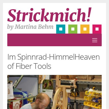
Im Spinnrad-Himmel
Heaven
of Fiber Tools