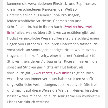
kommen die verschiedenen Einstrick- und Zopfmuster,
die in verschiedenen Regionen der Welt so
unterschiedlich aussehen? Ebba Drolshagen,
leidenschaftliche Strickerin, Übersetzerin und
Schriftstellerin, hat in ihrem Buch „
Zwei rechts, zwei
links
“ alles, was es übers Stricken zu erzählen gibt, auf
höchst vergnügliche Weise aufbereitet. Sie schlägt einen
Bogen von Elizabeth I., die ihren Untertanen tatsächlich
vorschrieb, an Sonntagen handgestrickte Wollmützen zu
tragen, bis hin zu Ravelry, einer Internet-Datenbank für
Strickerinnen, deren Aufbau unter Programmierern, die
sonst mit Stricken gar nichts am Hut haben, als
vorbildlich gilt. „
Zwei rechts, zwei links
“ zeigt deutlich,
was ich schon immer vermutet habe: Stricken schafft
ungewöhnliche Verbindungen, setzt kreative Kräfte frei
und macht auf diese Weise die Welt ein kleines bisschen
besser – darum habe ich auch sehr gerne ein Vorwort für
Ebbas Strickbuch verfasst.