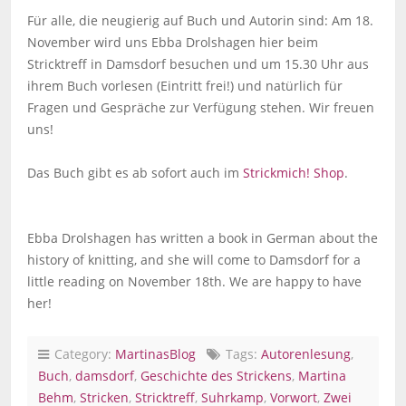
Für alle, die neugierig auf Buch und Autorin sind: Am 18.
November wird uns Ebba Drolshagen hier beim
Stricktreff in Damsdorf besuchen und um 15.30 Uhr aus
ihrem Buch vorlesen (Eintritt frei!) und natürlich für
Fragen und Gespräche zur Verfügung stehen. Wir freuen
uns!
Das Buch gibt es ab sofort auch im
Strickmich! Shop
.
Ebba Drolshagen has written a book in German about the
history of knitting, and she will come to Damsdorf for a
little reading on November 18th. We are happy to have
her!
Category:
MartinasBlog
Tags:
Autorenlesung
,
Buch
,
damsdorf
,
Geschichte des Strickens
,
Martina
Behm
,
Stricken
,
Stricktreff
,
Suhrkamp
,
Vorwort
,
Zwei