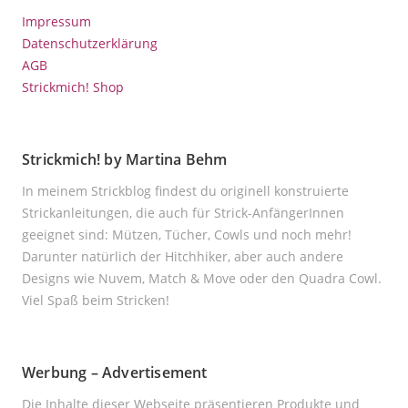
Impressum
Datenschutzerklärung
AGB
Strickmich! Shop
Strickmich! by Martina Behm
In meinem Strickblog findest du originell konstruierte
Strickanleitungen, die auch für Strick-AnfängerInnen
geeignet sind: Mützen, Tücher, Cowls und noch mehr!
Darunter natürlich der Hitchhiker, aber auch andere
Designs wie Nuvem, Match & Move oder den Quadra Cowl.
Viel Spaß beim Stricken!
Werbung – Advertisement
Die Inhalte dieser Webseite präsentieren Produkte und