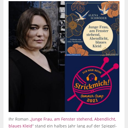
Ihr Roman
„Junge Frau, am Fenster stehend, Abendlicht,
blaues Kleid
“ stand ein halbes Jahr lang auf der Spiegel-