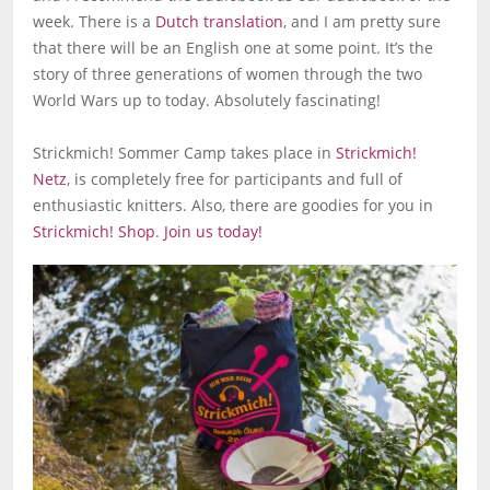
week. There is a
Dutch translation
, and I am pretty sure
that there will be an English one at some point. It’s the
story of three generations of women through the two
World Wars up to today. Absolutely fascinating!
Strickmich! Sommer Camp takes place in
Strickmich!
Netz
, is completely free for participants and full of
enthusiastic knitters. Also, there are goodies for you in
Strickmich! Shop
.
Join us today!