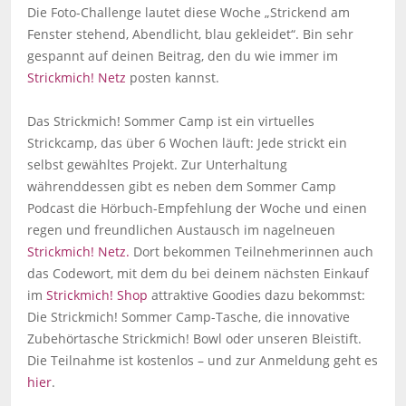
Die Foto-Challenge lautet diese Woche „Strickend am
Fenster stehend, Abendlicht, blau gekleidet“. Bin sehr
gespannt auf deinen Beitrag, den du wie immer im
Strickmich! Netz
posten kannst.
Das Strickmich! Sommer Camp ist ein virtuelles
Strickcamp, das über 6 Wochen läuft: Jede strickt ein
selbst gewähltes Projekt. Zur Unterhaltung
währenddessen gibt es neben dem Sommer Camp
Podcast die Hörbuch-Empfehlung der Woche und einen
regen und freundlichen Austausch im nagelneuen
Strickmich! Netz.
Dort bekommen Teilnehmerinnen auch
das Codewort, mit dem du bei deinem nächsten Einkauf
im
Strickmich! Shop
attraktive Goodies dazu bekommst:
Die Strickmich! Sommer Camp-Tasche, die innovative
Zubehörtasche Strickmich! Bowl oder unseren Bleistift.
Die Teilnahme ist kostenlos – und zur Anmeldung geht es
hier
.