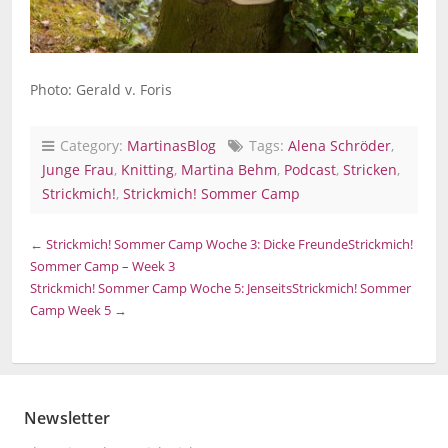
Photo: Gerald v. Foris
Category:
MartinasBlog
Tags:
Alena Schröder
,
Junge Frau
,
Knitting
,
Martina Behm
,
Podcast
,
Stricken
,
Strickmich!
,
Strickmich! Sommer Camp
←
Strickmich! Sommer Camp Woche 3: Dicke Freunde
Strickmich!
Sommer Camp – Week 3
Strickmich! Sommer Camp Woche 5: Jenseits
Strickmich! Sommer
Camp Week 5
→
Newsletter