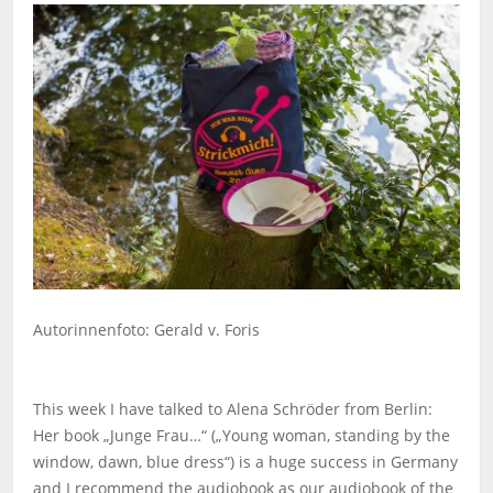
Autorinnenfoto: Gerald v. Foris
This week I have talked to Alena Schröder from Berlin:
Her book „Junge Frau…“ („Young woman, standing by the
window, dawn, blue dress“) is a huge success in Germany
and I recommend the audiobook as our audiobook of the