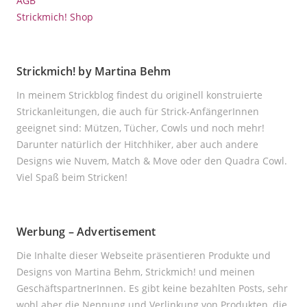
AGB
Strickmich! Shop
Strickmich! by Martina Behm
In meinem Strickblog findest du originell konstruierte
Strickanleitungen, die auch für Strick-AnfängerInnen
geeignet sind: Mützen, Tücher, Cowls und noch mehr!
Darunter natürlich der Hitchhiker, aber auch andere
Designs wie Nuvem, Match & Move oder den Quadra Cowl.
Viel Spaß beim Stricken!
Werbung – Advertisement
Die Inhalte dieser Webseite präsentieren Produkte und
Designs von Martina Behm, Strickmich! und meinen
GeschäftspartnerInnen. Es gibt keine bezahlten Posts, sehr
wohl aber die Nennung und Verlinkung von Produkten, die