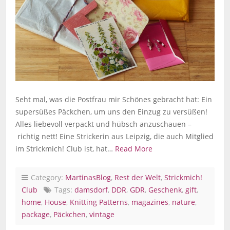
Seht mal, was die Postfrau mir Schönes gebracht hat: Ein
supersüßes Päckchen, um uns den Einzug zu versüßen!
Alles liebevoll verpackt und hübsch anzuschauen –
richtig nett! Eine Strickerin aus Leipzig, die auch Mitglied
im Strickmich! Club ist, hat…
Read More
Category:
MartinasBlog
,
Rest der Welt
,
Strickmich!
Club
Tags:
damsdorf
,
DDR
,
GDR
,
Geschenk
,
gift
,
home
,
House
,
Knitting Patterns
,
magazines
,
nature
,
package
,
Päckchen
,
vintage