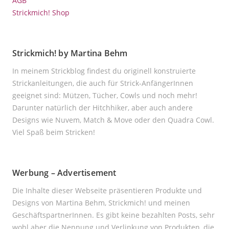
AGB
Strickmich! Shop
Strickmich! by Martina Behm
In meinem Strickblog findest du originell konstruierte
Strickanleitungen, die auch für Strick-AnfängerInnen
geeignet sind: Mützen, Tücher, Cowls und noch mehr!
Darunter natürlich der Hitchhiker, aber auch andere
Designs wie Nuvem, Match & Move oder den Quadra Cowl.
Viel Spaß beim Stricken!
Werbung – Advertisement
Die Inhalte dieser Webseite präsentieren Produkte und
Designs von Martina Behm, Strickmich! und meinen
GeschäftspartnerInnen. Es gibt keine bezahlten Posts, sehr
wohl aber die Nennung und Verlinkung von Produkten, die