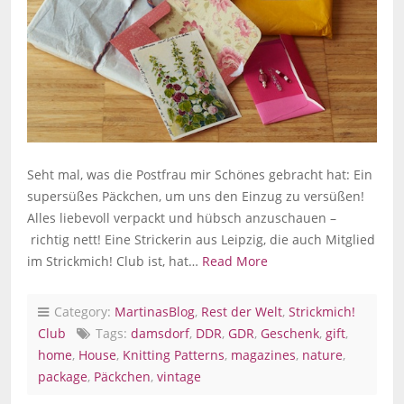
Seht mal, was die Postfrau mir Schönes gebracht hat: Ein
supersüßes Päckchen, um uns den Einzug zu versüßen!
Alles liebevoll verpackt und hübsch anzuschauen –
richtig nett! Eine Strickerin aus Leipzig, die auch Mitglied
im Strickmich! Club ist, hat…
Read More
Category:
MartinasBlog
,
Rest der Welt
,
Strickmich!
Club
Tags:
damsdorf
,
DDR
,
GDR
,
Geschenk
,
gift
,
home
,
House
,
Knitting Patterns
,
magazines
,
nature
,
package
,
Päckchen
,
vintage