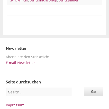
Strickmich!
,
Strickmich! Shop
,
Strickplaner
Newsletter
Abonniere den Strickmich!
E-mail-Newsletter
Seite durchsuchen
Impressum