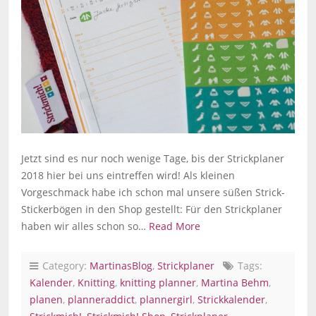
Jetzt sind es nur noch wenige Tage, bis der Strickplaner
2018 hier bei uns eintreffen wird! Als kleinen
Vorgeschmack habe ich schon mal unsere süßen Strick-
Stickerbögen in den Shop gestellt: Für den Strickplaner
haben wir alles schon so…
Read More
Category:
MartinasBlog
,
Strickplaner
Tags:
Kalender
,
Knitting
,
knitting planner
,
Martina Behm
,
planen
,
planneraddict
,
plannergirl
,
Strickkalender
,