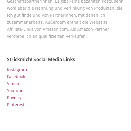
GeschäftspartnerInnen. Es gibt keine bezahlten Posts, sehr
wohl aber die Nennung und Verlinkung von Produkten, die
ich gut finde und von PartnerInnen, mit denen ich
zusammenarbeite. Außerdem enthält die Webseite
Affiliate-Links von Amazon.com. Als Amazon-Partner
verdiene ich an qualifizierten Verkäufen.
Strickmich! Social Media Links
Instagram
Facebook
Vimeo
Youtube
Ravelry
Pinterest