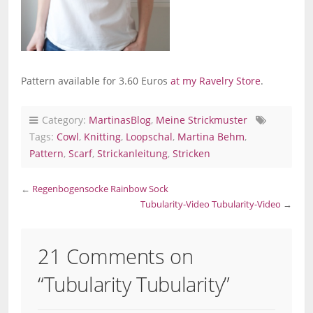
Pattern available for 3.60 Euros
at my Ravelry Store
.
Category:
MartinasBlog
,
Meine Strickmuster
Tags:
Cowl
,
Knitting
,
Loopschal
,
Martina Behm
,
Pattern
,
Scarf
,
Strickanleitung
,
Stricken
←
Regenbogensocke
Rainbow Sock
Tubularity-Video
Tubularity-Video
→
21 Comments on
“
Tubularity
Tubularity
”