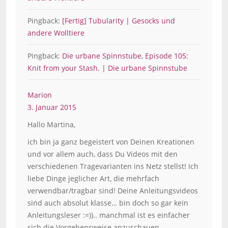
Pingback:
[Fertig] Tubularity | Gesocks und
andere Wolltiere
Pingback:
Die urbane Spinnstube, Episode 105:
Knit from your Stash. | Die urbane Spinnstube
Marion
3. Januar 2015
Hallo Martina,
ich bin ja ganz begeistert von Deinen Kreationen
und vor allem auch, dass Du Videos mit den
verschiedenen Tragevarianten ins Netz stellst! Ich
liebe Dinge jeglicher Art, die mehrfach
verwendbar/tragbar sind! Deine Anleitungsvideos
sind auch absolut klasse… bin doch so gar kein
Anleitungsleser :=)).. manchmal ist es einfacher
sich die Vorgehensweise anzuschauen…