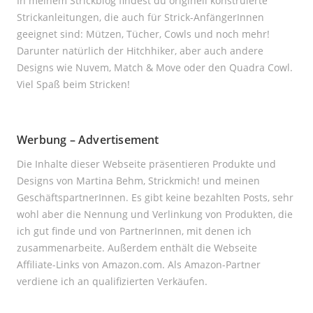
In meinem Strickblog findest du originell konstruierte
Strickanleitungen, die auch für Strick-AnfängerInnen
geeignet sind: Mützen, Tücher, Cowls und noch mehr!
Darunter natürlich der Hitchhiker, aber auch andere
Designs wie Nuvem, Match & Move oder den Quadra Cowl.
Viel Spaß beim Stricken!
Werbung – Advertisement
Die Inhalte dieser Webseite präsentieren Produkte und
Designs von Martina Behm, Strickmich! und meinen
GeschäftspartnerInnen. Es gibt keine bezahlten Posts, sehr
wohl aber die Nennung und Verlinkung von Produkten, die
ich gut finde und von PartnerInnen, mit denen ich
zusammenarbeite. Außerdem enthält die Webseite
Affiliate-Links von Amazon.com. Als Amazon-Partner
verdiene ich an qualifizierten Verkäufen.