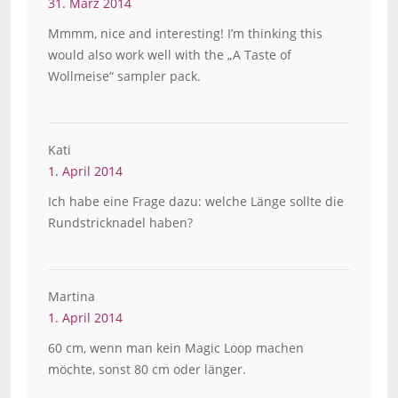
31. März 2014
Mmmm, nice and interesting! I’m thinking this
would also work well with the „A Taste of
Wollmeise“ sampler pack.
Kati
1. April 2014
Ich habe eine Frage dazu: welche Länge sollte die
Rundstricknadel haben?
Martina
1. April 2014
60 cm, wenn man kein Magic Loop machen
möchte, sonst 80 cm oder länger.