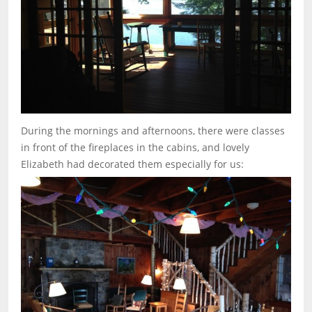
During the mornings and afternoons, there were classes
in front of the fireplaces in the cabins, and lovely
Elizabeth had decorated them especially for us: