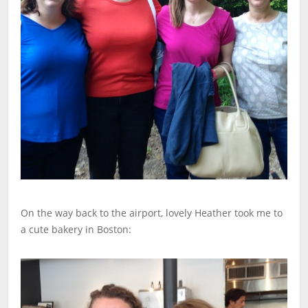
On the way back to the airport, lovely Heather took me to
a cute bakery in Boston: