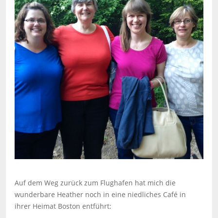
Auf dem Weg zurück zum Flughafen hat mich die
wunderbare Heather noch in eine niedliches Café in
ihrer Heimat Boston entführt: