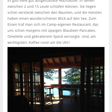
Es gibt viele gut ausgestattete Holzhäuser, in denen
zwischen 2 und 15 Leute schlafen können. Sie liegen
schön versteckt zwischen den Bäumen, und die meisten
haben einen wunderschönen Blick auf den See. Zum
Essen traf man sich im Camp-eigenen Restaurant, das
uns schon morgens mit üppigen Blaubeer-Pancakes,
Omelette und gebratenem Speck versorgte. Und, am
wichtigsten: Kaffee rund um die Uhr!