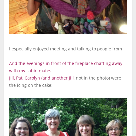
I especially enjoyed meeting and talking to people from
And the evenings in front of the fireplace chatting away
with my cabin mates
Jill, Pat, Carolyn (and another
Jill
, not in the photo) were
the icing on the cake: