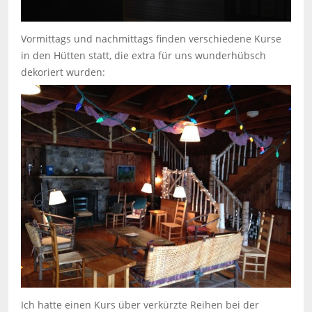
Vormittags und nachmittags finden verschiedene Kurse
in den Hütten statt, die extra für uns wunderhübsch
dekoriert wurden:
Ich hatte einen Kurs über verkürzte Reihen bei der