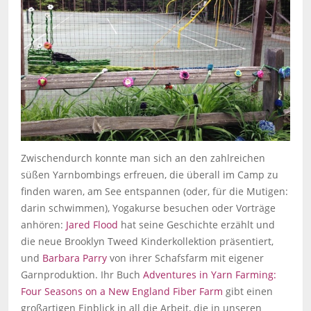
Zwischendurch konnte man sich an den zahlreichen
süßen Yarnbombings erfreuen, die überall im Camp zu
finden waren, am See entspannen (oder, für die Mutigen:
darin schwimmen), Yogakurse besuchen oder Vorträge
anhören:
Jared Flood
hat seine Geschichte erzählt und
die neue Brooklyn Tweed Kinderkollektion präsentiert,
und
Barbara Parry
von ihrer Schafsfarm mit eigener
Garnproduktion. Ihr Buch
Adventures in Yarn Farming:
Four Seasons on a New England Fiber Farm
gibt einen
großartigen Einblick in all die Arbeit, die in unseren