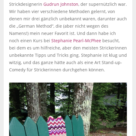
Strickdesignerin
Gudrun Johnston
, der supernützlich war.
Wir haben vier verschiedene Methoden gelernt, von
denen mir drei gänzlich unbekannt waren, darunter auch
die „German Method“, die (aber nicht wegen des
Namens!) mein neuer Favorit ist. Und dann habe ich
noch einen Kurs bei
Stephanie Pearl-McPhee
besucht,
bei dem es um hilfreiche, aber den meisten Strickerinnen
unbekannte Tipps und Tricks ging. Stephanie ist klug und
witzig, und das ganze hätte auch als eine Art Stand-up-
Comedy für Strickerinnen durchgehen können.