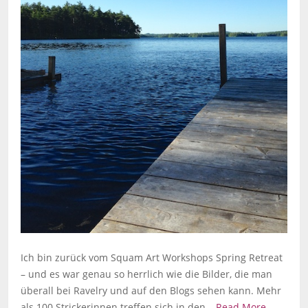
Ich bin zurück vom Squam Art Workshops Spring Retreat
– und es war genau so herrlich wie die Bilder, die man
überall bei Ravelry und auf den Blogs sehen kann. Mehr
als 100 Strickerinnen treffen sich in den…
Read More