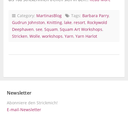
Category:
MartinasBlog
Tags:
Barbara Parry
,
Gudrun Johnston
,
Knitting
,
lake
,
resort
,
Rockywold
Deephaven
,
see
,
Squam
,
Squam Art Workshops
,
Stricken
,
Wolle
,
workshops
,
Yarn
,
Yarn Harlot
Newsletter
Abonniere den Strickmich!
E-mail-Newsletter