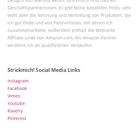
Designs von Martina Behm, Strickmich! und meinen
GeschäftspartnerInnen. Es gibt keine bezahlten Posts, sehr
wohl aber die Nennung und Verlinkung von Produkten, die
ich gut finde und von PartnerInnen, mit denen ich
zusammenarbeite. Außerdem enthält die Webseite
Affiliate-Links von Amazon.com. Als Amazon-Partner
verdiene ich an qualifizierten Verkäufen.
Strickmich! Social Media Links
Instagram
Facebook
Vimeo
Youtube
Ravelry
Pinterest