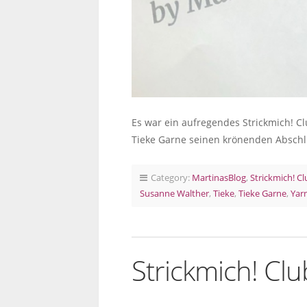
Es war ein aufregendes Strickmich! C
Tieke Garne seinen krönenden Abschl
Category:
MartinasBlog
,
Strickmich! C
Susanne Walther
,
Tieke
,
Tieke Garne
,
Yar
Strickmich! Cl