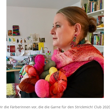
wir die Färberinnen vor, die die Garne für den Strickmich! Club 2020