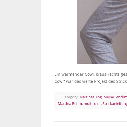
Ein wärmender Cowl, kraus-rechts ges
Cowl“ war das vierte Projekt des Stric
Category:
MartinasBlog
,
Meine Strick
Martina Behm
,
multicolor
,
Strickanleitun