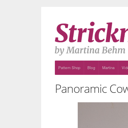
Pattern Shop
Blog
Martina
Vid
Panoramic Cow