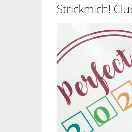
Strickmich! Cl