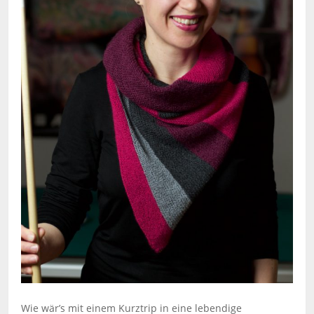
Wie wär’s mit einem Kurztrip in eine lebendige