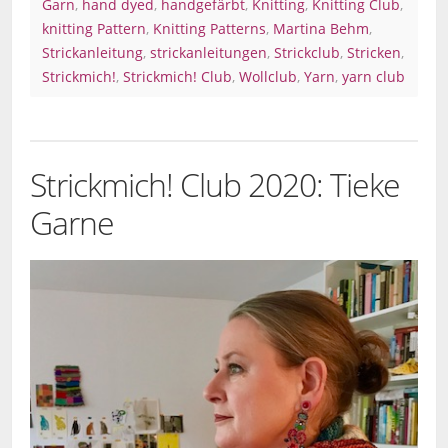
Garn
,
hand dyed
,
handgefärbt
,
Knitting
,
Knitting Club
,
knitting Pattern
,
Knitting Patterns
,
Martina Behm
,
Strickanleitung
,
strickanleitungen
,
Strickclub
,
Stricken
,
Strickmich!
,
Strickmich! Club
,
Wollclub
,
Yarn
,
yarn club
Strickmich! Club 2020: Tieke
Garne