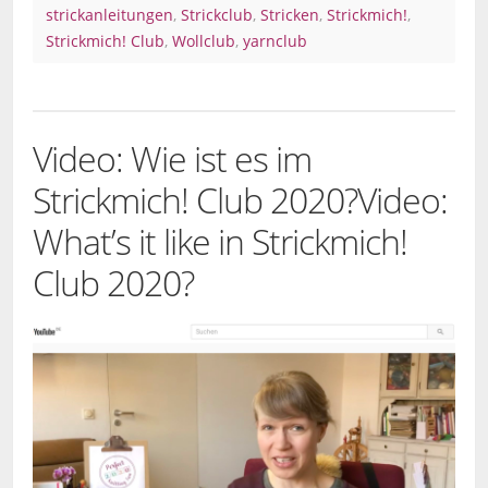
strickanleitungen
,
Strickclub
,
Stricken
,
Strickmich!
,
Strickmich! Club
,
Wollclub
,
yarnclub
Video: Wie ist es im
Strickmich! Club 2020?
Video:
What’s it like in Strickmich!
Club 2020?