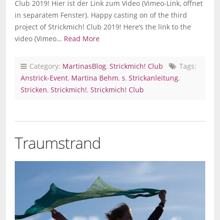
Club 2019! Hier ist der Link zum Video (Vimeo-Link, öffnet
in separatem Fenster). Happy casting on of the third
project of Strickmich! Club 2019! Here’s the link to the
video (Vimeo…
Read More
Category:
MartinasBlog
,
Strickmich! Club
Tags:
Anstrick-Event
,
Martina Behm
,
s
,
Strickanleitung
,
Stricken
,
Strickmich!
,
Strickmich! Club
Traumstrand