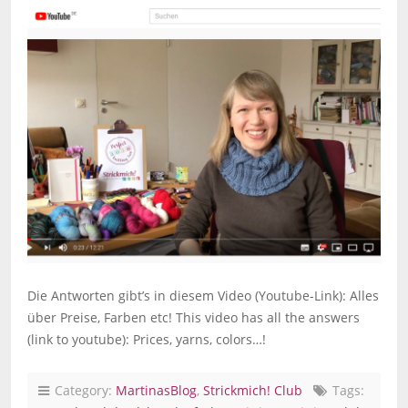
Die Antworten gibt’s in diesem Video (Youtube-Link): Alles
über Preise, Farben etc! This video has all the answers
(link to youtube): Prices, yarns, colors…!
Category:
MartinasBlog
,
Strickmich! Club
Tags: