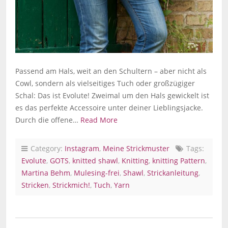
Passend am Hals, weit an den Schultern – aber nicht als
Cowl, sondern als vielseitiges Tuch oder großzügiger
Schal: Das ist Evolute! Zweimal um den Hals gewickelt ist
es das perfekte Accessoire unter deiner Lieblingsjacke.
Durch die offene…
Read More
Category:
Instagram
,
Meine Strickmuster
Tags:
Evolute
,
GOTS
,
knitted shawl
,
Knitting
,
knitting Pattern
,
Martina Behm
,
Mulesing-frei
,
Shawl
,
Strickanleitung
,
Stricken
,
Strickmich!
,
Tuch
,
Yarn