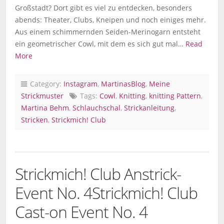
Großstadt? Dort gibt es viel zu entdecken, besonders
abends: Theater, Clubs, Kneipen und noch einiges mehr.
Aus einem schimmernden Seiden-Merinogarn entsteht
ein geometrischer Cowl, mit dem es sich gut mal…
Read
More
Category:
Instagram
,
MartinasBlog
,
Meine
Strickmuster
Tags:
Cowl
,
Knitting
,
knitting Pattern
,
Martina Behm
,
Schlauchschal
,
Strickanleitung
,
Stricken
,
Strickmich! Club
Strickmich! Club Anstrick-
Event No. 4
Strickmich! Club
Cast-on Event No. 4