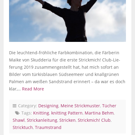
Die leuchtend-fröhliche Farbkombination, die Färberin
Maike von Skudderia für die erste Strickmich! Club-Lie-
ferung 2019 zusammengestellt hat, hat mich sofort an
Bilder vom türkisblauen Südseemeer und knallgrünen
Palmen am weißen Sandstrand erinnert – da war es doch
klar,…
Read More
Category:
Designing
,
Meine Strickmuster
,
Tücher
Tags:
Knitting
,
knitting Pattern
,
Martina Behm
,
Shawl
,
Strickanleitung
,
Stricken
,
Strickmich! Club
,
Stricktuch
,
Traumstrand