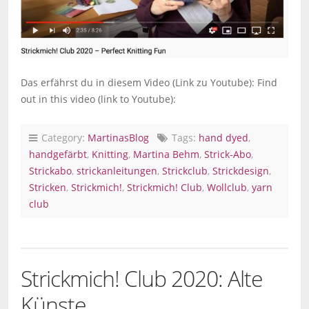
Das erfährst du in diesem Video (Link zu Youtube): Find
out in this video (link to Youtube):
Category:
MartinasBlog
Tags:
hand dyed
,
handgefärbt
,
Knitting
,
Martina Behm
,
Strick-Abo
,
Strickabo
,
strickanleitungen
,
Strickclub
,
Strickdesign
,
Stricken
,
Strickmich!
,
Strickmich! Club
,
Wollclub
,
yarn
club
Strickmich! Club 2020: Alte
Künste