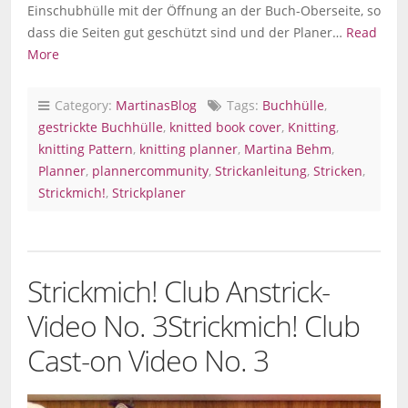
Einschubhülle mit der Öffnung an der Buch-Oberseite, so
dass die Seiten gut geschützt sind und der Planer…
Read
More
Category:
MartinasBlog
Tags:
Buchhülle
,
gestrickte Buchhülle
,
knitted book cover
,
Knitting
,
knitting Pattern
,
knitting planner
,
Martina Behm
,
Planner
,
plannercommunity
,
Strickanleitung
,
Stricken
,
Strickmich!
,
Strickplaner
Strickmich! Club Anstrick-
Video No. 3
Strickmich! Club
Cast-on Video No. 3