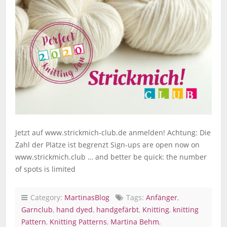
Jetzt auf www.strickmich-club.de anmelden! Achtung: Die
Zahl der Plätze ist begrenzt Sign-ups are open now on
www.strickmich.club … and better be quick: the number
of spots is limited
Category:
MartinasBlog
Tags:
Anfänger
,
Garnclub
,
hand dyed
,
handgefärbt
,
Knitting
,
knitting
Pattern
,
Knitting Patterns
,
Martina Behm
,