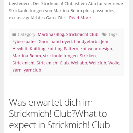
beisteuern. Der Strickmich! Club ist ein Abo für vier neue
Strickanleitungen von Martina Behm plus passendes,
exklusiv gefärbtes Garn. Die…
Read More
Category:
MartinasBlog
,
Strickmich! Club
Tags:
Fyberspates
,
Garn
,
hand dyed
,
handgefärbt
,
Jeni
Hewlett
,
Knitting
,
knitting Pattern
,
knitwear design
,
Martina Behm
,
strickanleitungen
,
Stricken
,
Strickmich!
,
Strickmich! Club
,
Wollabo
,
Wollclub
,
Wolle
,
Yarn
,
yarnclub
Was erwartet dich im
Strickmich! Club?
What to
expect in Strickmich! Club